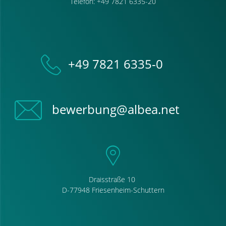
Telefon: +49 7821 6335-20
+49 7821 6335-0
bewerbung@albea.net
Draisstraße 10
D-77948 Friesenheim-Schuttern