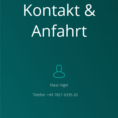
Kontakt &
Anfahrt
Klaus Higel
Telefon: +49 7821 6335-20