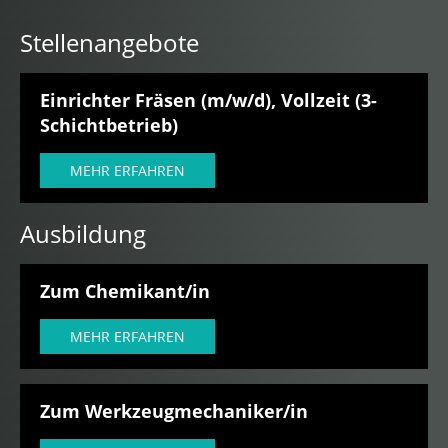
Stellenangebote
Einrichter Fräsen (m/w/d), Vollzeit (3-
Schichtbetrieb)
MEHR ERFAHREN
Ausbildung
Zum Chemikant/in
MEHR ERFAHREN
Zum Werkzeugmechaniker/in