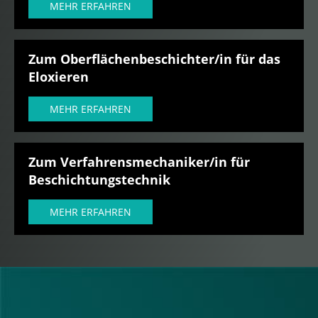
MEHR ERFAHREN
Zum Oberflächenbeschichter/in für das
Eloxieren
MEHR ERFAHREN
Zum Verfahrensmechaniker/in für
Beschichtungstechnik
MEHR ERFAHREN