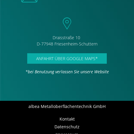
Draisstraße 10
D-77948 Friesenheim-Schuttern
ANFAHRT ÜBER GOOGLE MAPS*
*bei Benutzung verlassen Sie unsere Website
albea Metalloberflächentechnik GmbH
Kontakt
Datenschutz