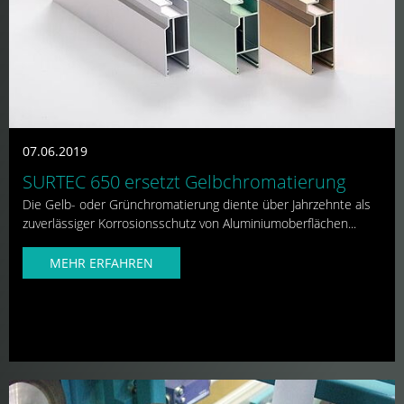
07.06.2019
SURTEC 650 ersetzt Gelbchromatierung
Die Gelb- oder Grünchromatierung diente über Jahrzehnte als
zuverlässiger Korrosionsschutz von Aluminiumoberflächen...
MEHR ERFAHREN